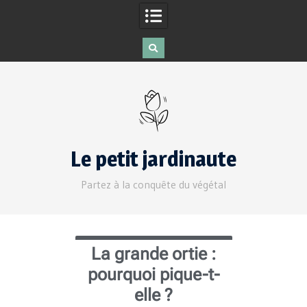
Le petit jardinaute
Partez à la conquête du végétal
La grande ortie :
pourquoi pique-t-
elle ?