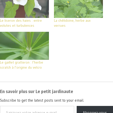
Le liseron des haies : entre
La chélidoine, herbe aux
volutes et turbulences
verrues
Le gaillet gratteron : l’herbe
scratch à l’origine du velcro
En savoir plus sur Le petit jardinaute
Subscribe to get the latest posts sent to your email.
Abonnez-vous