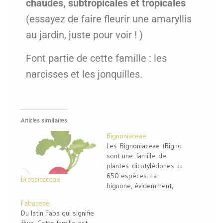
chaudes, subtropicales et tropicales
(essayez de faire fleurir une amaryllis
au jardin, juste pour voir ! )
Font partie de cette famille : les
narcisses et les jonquilles.
Articles similaires
Bignoniaceae
Les Bignoniaceae (Bignoniacées)
sont une famille de
plantes dicotylédones comprenant
650 espèces. La
Brassicaceae
bignone, évidemment,
appartient à cette
Fabaceae
famille !
Du latin Faba qui signifie