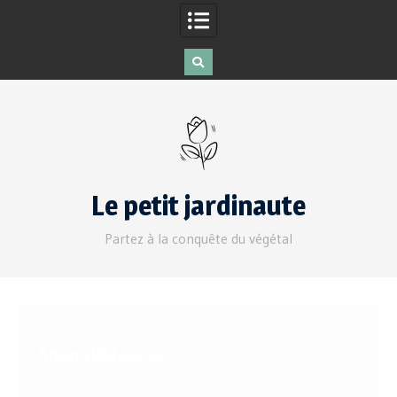
Le petit jardinaute
Partez à la conquête du végétal
Amaryllidaceae