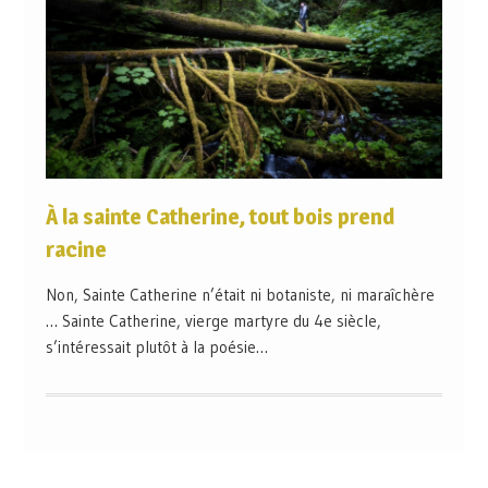
À la sainte Catherine, tout bois prend
racine
Non, Sainte Catherine n’était ni botaniste, ni maraîchère
… Sainte Catherine, vierge martyre du 4e siècle,
s’intéressait plutôt à la poésie…