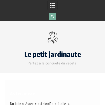
Le petit jardinaute
Partez à la conquête du végétal
Asteraceae
Du latin « Aster » qui signifie « étoile ».