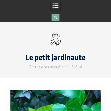
Le petit jardinaute
Partez à la conquête du végétal